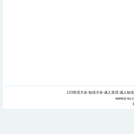
123笑话大全-短信大全-成人笑话-成人短信
www.ji-su.