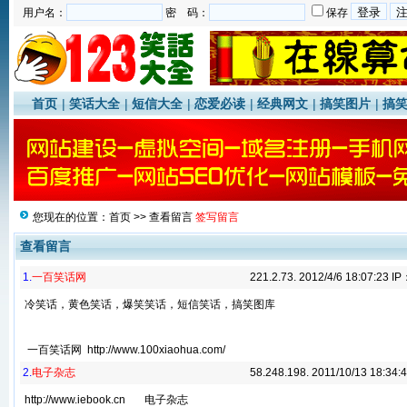
用户名：
密 码：
保存
首页
|
笑话大全
|
短信大全
|
恋爱必读
|
经典网文
|
搞笑图片
|
搞
您现在的位置：
首页
>>
查看留言
签写留言
查看留言
1.
一百笑话网
221.2.73. 2012/4/6 18:07:23 I
冷笑话，黄色笑话，爆笑笑话，短信笑话，搞笑图库
一百笑话网 http://www.100xiaohua.com/
2.
电子杂志
58.248.198. 2011/10/13 18:34:
http://www.iebook.cn 电子杂志