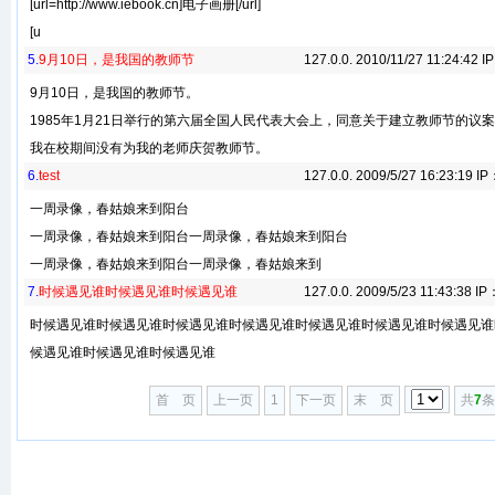
[url=http://www.iebook.cn]电子画册[/url]
[u
5.
9月10日，是我国的教师节
127.0.0. 2010/11/27 11:24:42 I
9月10日，是我国的教师节。
1985年1月21日举行的第六届全国人民代表大会上，同意关于建立教师节的议案
我在校期间没有为我的老师庆贺教师节。
6.
test
127.0.0. 2009/5/27 16:23:19 I
一周录像，春姑娘来到阳台
一周录像，春姑娘来到阳台一周录像，春姑娘来到阳台
一周录像，春姑娘来到阳台一周录像，春姑娘来到
7.
时候遇见谁时候遇见谁时候遇见谁
127.0.0. 2009/5/23 11:43:38 IP
时候遇见谁时候遇见谁时候遇见谁时候遇见谁时候遇见谁时候遇见谁时候遇见谁
候遇见谁时候遇见谁时候遇见谁
首 页
上一页
1
下一页
末 页
共
7
条