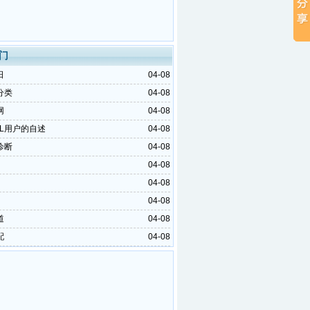
门
日
04-08
分类
04-08
网
04-08
OL用户的自述
04-08
诊断
04-08
04-08
04-08
04-08
道
04-08
配
04-08