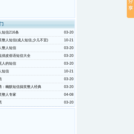
门
短信216条
03-20
笑整人短信(成人短信,少儿不宜)
10-21
人整人短信
03-20
侃俏皮俗语短信大全
03-20
死人的短信
03-20
人短信
10-21
信
03-20
情：幽默短信搞笑整人经典
03-20
笑整人专家
04-08
话
03-20