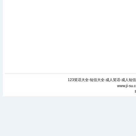
123笑话大全-短信大全-成人笑话-成人短信
www.ji-su.