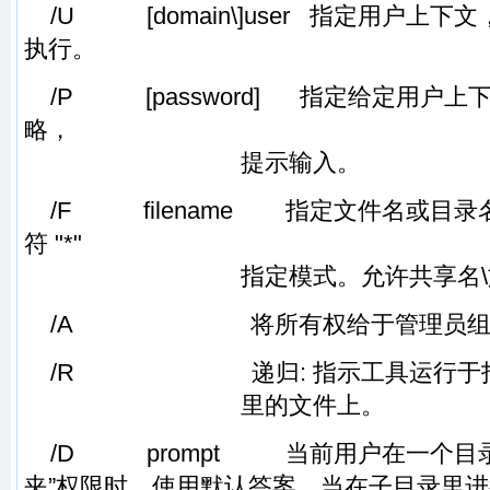
/U [domain\]user 指定用户上
执行。
/P [password] 指定给定用户上
略，
提示输入。
/F filename 指定文件名或目录
符 "*"
指定模式。允许共享名\文
/A 将所有权给于管理员组，
/R 递归: 指示工具运行于指
里的文件上。
/D prompt 当前用户在一个目录
夹”权限时，使用默认答案。当在子目录里进