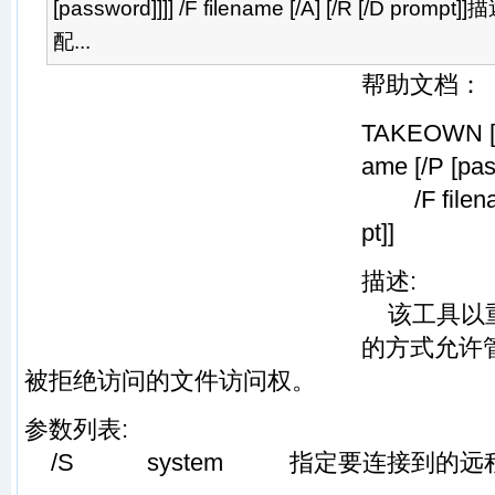
[password]]]] /F filename [/A] [/R [/D pr
配...
帮助文档：
TAKEOWN [/
ame [/P [pas
/F filename
pt]]
描述:
该工具以重
的方式允许
被拒绝访问的文件访问权。
参数列表:
/S system 指定要连接到的远