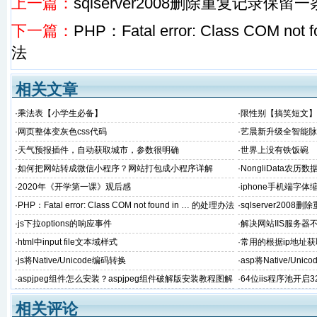
上一篇：
sqlserver2008删除重复记录保留一
下一篇：
PHP：Fatal error: Class COM no
法
相关文章
·
乘法表【小学生必备】
·
限性别【搞笑短文】
·
网页整体变灰色css代码
·
艺晨新升级全智能脉
激活充电器 2023
·
天气预报插件，自动获取城市，参数很明确
·
世界上没有铁饭碗
·
如何把网站转成微信小程序？网站打包成小程序详解
·
NongliData农历数
·
2020年《开学第一课》观后感
·
iphone手机端字体
·
PHP：Fatal error: Class COM not found in … 的处理办法
·
sqlserver200
·
js下拉options的响应事件
·
解决网站IIS服务器不
·
html中input file文本域样式
·
常用的根据ip地址
·
js将Native/Unicode编码转换
·
asp将Native/Uni
·
aspjpeg组件怎么安装？aspjpeg组件破解版安装教程图解
·
64位iis程序池开启
(附下载)
相关评论