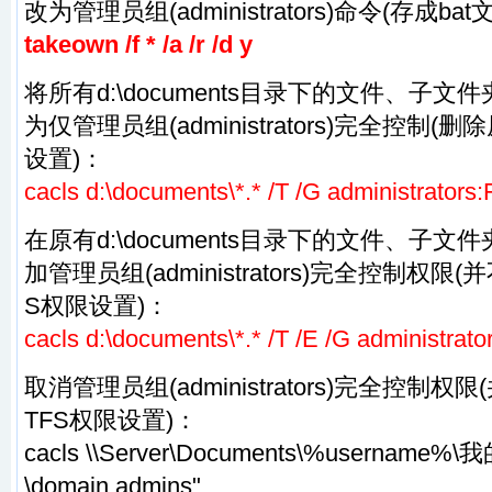
改为管理员组(administrators)命令(存成ba
takeown /f * /a /r /d y
将所有d:\documents目录下的文件、子文
为仅管理员组(administrators)完全控制(
设置)：
cacls d:\documents\*.* /T /G administrators:
在原有d:\documents目录下的文件、子文
加管理员组(administrators)完全控制权
S权限设置)：
cacls d:\documents\*.* /T /E /G administrato
取消管理员组(administrators)完全控制
TFS权限设置)：
cacls \\Server\Documents\%username%\我的
\domain admins"