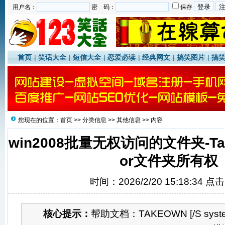
用户名：
密 码：
保存
首页
|
笑话大全
|
短信大全
|
恋爱必读
|
经典网文
|
搞笑图片
|
搞
您现在的位置：
首页
>>
分类信息
>>
其他信息
>> 内容
win2008批量无权访问的文件夹-Ta
or文件夹所有权
时间：2026/2/20 15:18:34 点
核心提示：
帮助文档：TAKEOWN [/S system 